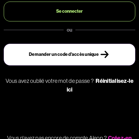
ou
Demander un code d'accès unique
Vous avez oublié votre mot de passe ?
Réinitialisez-le
ici
Vous n'avez pas encore de compte Aleop ?
Créez-en