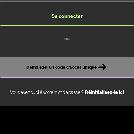
ou
Demander un code d'accès unique
Vous avez oublié votre mot de passe ?
Réinitialisez-le ici