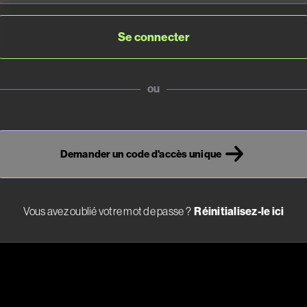
ou
Demander un code d'accès unique
Vous avez oublié votre mot de passe ?
Réinitialisez-le ici